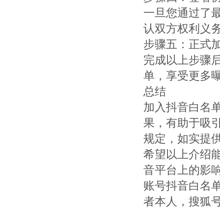
一旦您通过了
认双方权利义
步骤五：正式
完成以上步骤
单，享受更多
总结
加入抖音白名
果，有助于吸
规定，如实提
希望以上介绍
音平台上的影
账号抖音白名
者本人，搜狐