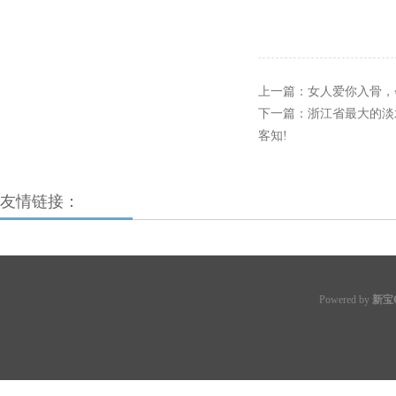
上一篇：
​女人爱你入骨
下一篇：
浙江省最大的淡
客知!
友情链接：
Powered by
新宝