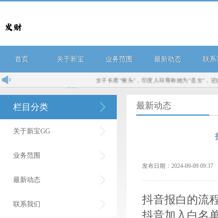
首页
关于新宝
业务范围
最新动态
联系
女子长着“猴头”，印度人却尊称她为“圣女”，还嫁给高
GG
最新动态
栏目分类
关于新宝GG
业务范围
发布日期：2024-09-09 09:
最新动态
抖音报白的流
联系我们
抖音加入白名