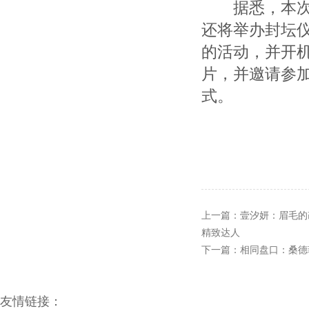
据悉，本次七
还将举办封坛
的活动，并开
片，并邀请参
式。
上一篇：
壹汐妍：眉毛的
精致达人
下一篇：
相同盘口：桑德
友情链接：