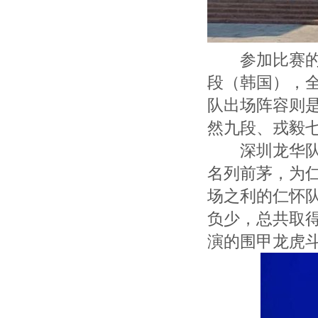
参加比赛的主
段（韩国），
队出场阵容则
然九段、戎毅
深圳龙华队为
名列前茅，为
场之利的仁怀
负少，总共取得
演的围甲龙虎