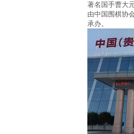
著名国手曹大
由中国围棋协
承办。