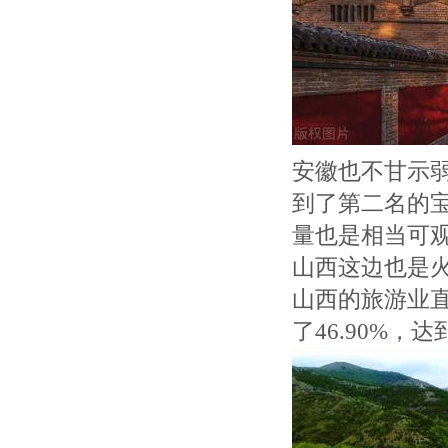
安徽也不甘示弱
到了第二名的宝
量也是相当可
山西这边也是
山西的旅游业直
了46.90%，