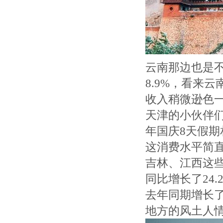
云南那边也是不
8.9%，看来
收入稍微逊色一
天津的小伙伴们
年国庆8天假期相
这消费水平简
吉林、江西这些
同比增长了24
去年同期增长了
地方的风土人