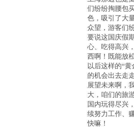
们纷纷掏腰包
色，吸引了大量
众望，游客们
要说这国庆假
心、吃得高兴
西啊！既能放
以后这样的“黄
的机会出去走
展望未来啊，
大，咱们的旅
国内玩得尽兴
续努力工作、
快嘛！