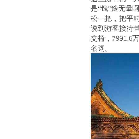
是“钱”途无量
松一把，把平
说到游客接待量
交椅，7991
名词。