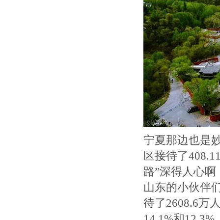
宁夏那边也是
区接待了408.
路”深得人心啊
山东的小伙伴们
待了2608.
14.1%和12